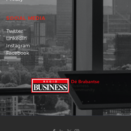
SOCIAL MEDIA
Twitter
LinkedIn
Instagram
Facebook