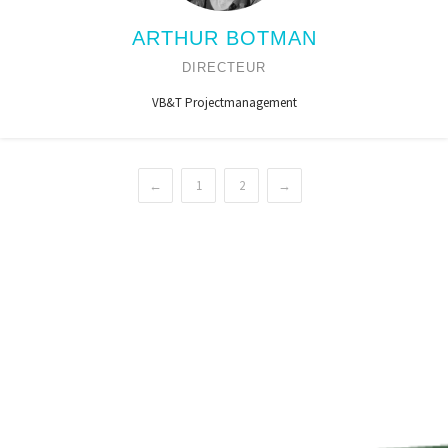
ARTHUR BOTMAN
DIRECTEUR
VB&T Projectmanagement
←
1
2
→