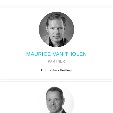
MAURICE VAN THOLEN
PARTNER
InnoTractor – Heatleap