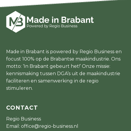
Made in Brabant is powered by Regio Business en
focust 100% op de Brabantse maakindustrie. Ons
motto: ‘In Brabant gebeurt het!’ Onze missie:
kennismaking tussen DGA’s uit de maakindustrie
faciliteren en samenwerking in de regio
stimuleren.
CONTACT
Regio Business
Email:
office@regio-business.nl