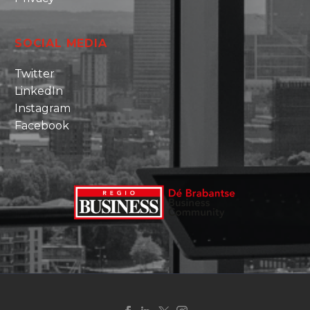
SOCIAL MEDIA
Twitter
LinkedIn
Instagram
Facebook