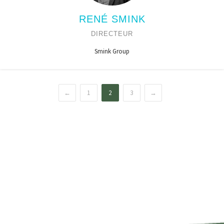
RENÉ SMINK
DIRECTEUR
Smink Group
←
1
2
3
→