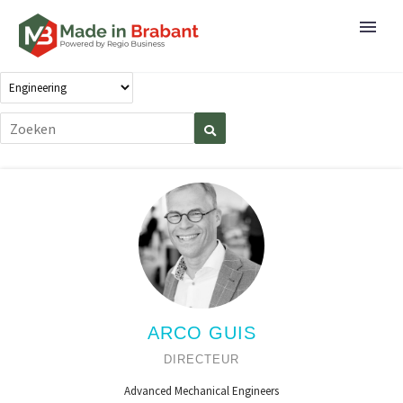
ARCO GUIS
DIRECTEUR
Advanced Mechanical Engineers