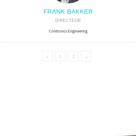
FRANK BAKKER
DIRECTEUR
Contronics Engineering
←
1
2
→