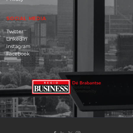
SOCIAL MEDIA
Twitter
LinkedIn
Instagram
Facebook