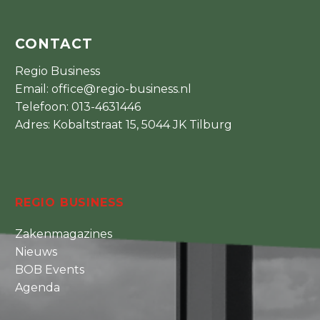
CONTACT
Regio Business
Email:
office@regio-business.nl
Telefoon:
013-4631446
Adres: Kobaltstraat 15, 5044 JK Tilburg
REGIO BUSINESS
Zakenmagazines
Nieuws
BOB Events
Agenda