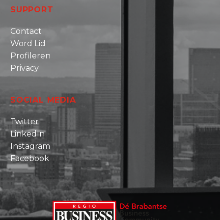
SUPPORT
Contact
Word Lid
Profileren
Privacy
SOCIAL MEDIA
Twitter
LinkedIn
Instagram
Facebook