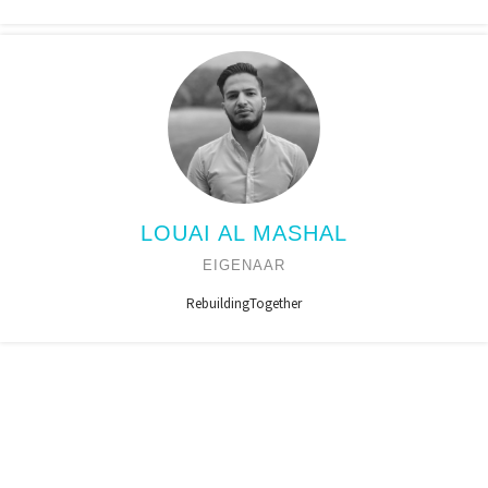
LOUAI AL MASHAL
EIGENAAR
RebuildingTogether