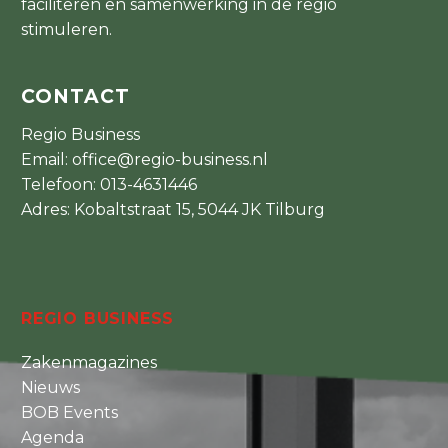
faciliteren en samenwerking in de regio
stimuleren.
CONTACT
Regio Business
Email:
office@regio-business.nl
Telefoon:
013-4631446
Adres: Kobaltstraat 15, 5044 JK Tilburg
REGIO BUSINESS
Zakenmagazines
Nieuws
BOB Events
Agenda