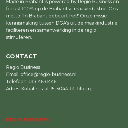
Made in Brabant is powered by Regio Business en
focust 100% op de Brabantse maakindustrie. Ons
motto: ‘In Brabant gebeurt het!’ Onze missie:
kennismaking tussen DGA’s uit de maakindustrie
faciliteren en samenwerking in de regio
stimuleren.
CONTACT
Regio Business
Email:
office@regio-business.nl
Telefoon:
013-4631446
Adres: Kobaltstraat 15, 5044 JK Tilburg
REGIO BUSINESS