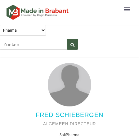
FRED SCHIEBERGEN
ALGEMEEN DIRECTEUR
SoliPharma