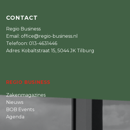
CONTACT
Regio Business
Email:
office@regio-business.nl
Telefoon:
013-4631446
Adres: Kobaltstraat 15, 5044 JK Tilburg
REGIO BUSINESS
Zakenmagazines
Nieuws
BOB Events
Agenda