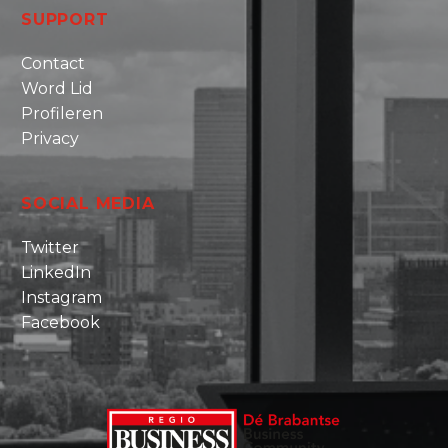
SUPPORT
Contact
Word Lid
Profileren
Privacy
SOCIAL MEDIA
Twitter
LinkedIn
Instagram
Facebook