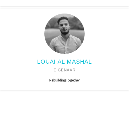
LOUAI AL MASHAL
EIGENAAR
RebuildingTogether