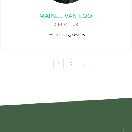
MAIKEL VAN LOO
DIRECTEUR
Techem Energy Services
←
1
2
→