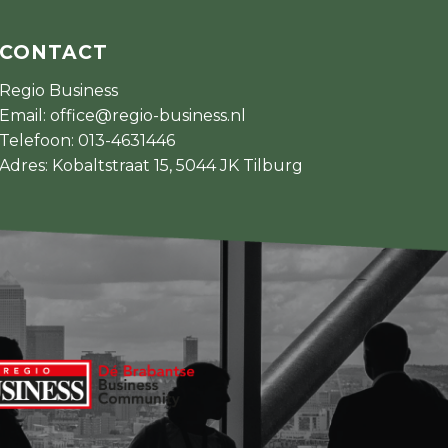
CONTACT
Regio Business
Email:
office@regio-business.nl
Telefoon:
013-4631446
Adres: Kobaltstraat 15, 5044 JK Tilburg