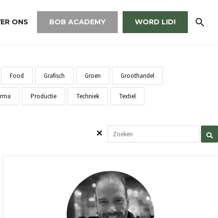
ER ONS
BOB ACADEMY
WORD LID!
Food
Grafisch
Groen
Groothandel
rma
Productie
Techniek
Textiel