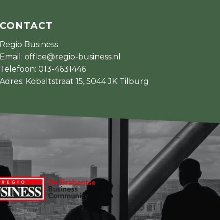
CONTACT
Regio Business
Email:
office@regio-business.nl
Telefoon:
013-4631446
Adres: Kobaltstraat 15, 5044 JK Tilburg