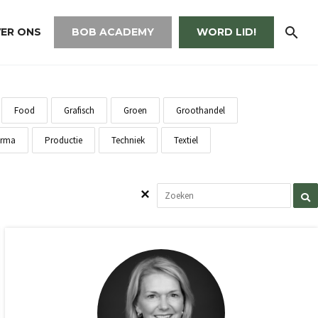
ER ONS
BOB ACADEMY
WORD LID!
Food
Grafisch
Groen
Groothandel
rma
Productie
Techniek
Textiel