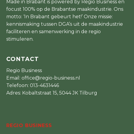
Made in Brabant is powered by Regio Business en
focust 100% op de Brabantse maakindustrie. Ons
motto: ‘In Brabant gebeurt het!’ Onze missie:
kennismaking tussen DGA’s uit de maakindustrie
faciliteren en samenwerking in de regio
stimuleren.
CONTACT
Regio Business
Email:
office@regio-business.nl
Telefoon:
013-4631446
Adres: Kobaltstraat 15, 5044 JK Tilburg
REGIO BUSINESS