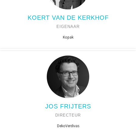
KOERT VAN DE KERKHOF
EIGENAAR
Kopak
JOS FRIJTERS
DIRECTEUR
DekoVerdivas