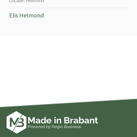
Locatie:
Helmond
Elis Helmond