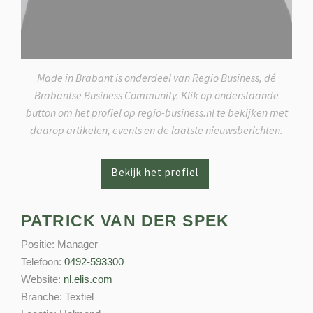
Made in Brabant is onderdeel van Regio Business, dé
Brabantse Business Community. Klik op onderstaande
button om het profiel op regio-business.nl te bekijken met
daarop artikelen, events en de laatste nieuwsberichten.
PATRICK VAN DER SPEK
Positie:
Manager
Telefoon:
0492-593300
Website:
nl.elis.com
Branche:
Textiel