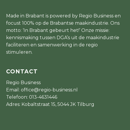
Made in Brabant is powered by Regio Business en
focust 100% op de Brabantse maakindustrie. Ons
motto: ‘In Brabant gebeurt het!’ Onze missie:
kennismaking tussen DGA’s uit de maakindustrie
faciliteren en samenwerking in de regio
stimuleren.
CONTACT
Regio Business
Email:
office@regio-business.nl
Telefoon:
013-4631446
Adres: Kobaltstraat 15, 5044 JK Tilburg