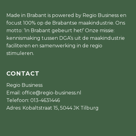
Made in Brabant is powered by Regio Business en
focust 100% op de Brabantse maakindustrie. Ons
motto: ‘In Brabant gebeurt het!’ Onze missie:
kennismaking tussen DGA’s uit de maakindustrie
faciliteren en samenwerking in de regio
stimuleren.
CONTACT
Regio Business
Email:
office@regio-business.nl
Telefoon:
013-4631446
Adres: Kobaltstraat 15, 5044 JK Tilburg