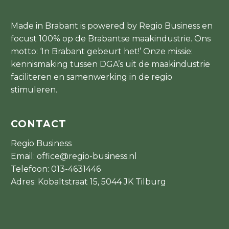
Made in Brabant is powered by Regio Business en
focust 100% op de Brabantse maakindustrie. Ons
motto: ‘In Brabant gebeurt het!’ Onze missie:
kennismaking tussen DGA’s uit de maakindustrie
faciliteren en samenwerking in de regio
stimuleren.
CONTACT
Regio Business
Email:
office@regio-business.nl
Telefoon:
013-4631446
Adres: Kobaltstraat 15, 5044 JK Tilburg