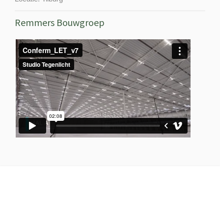
Remmers Bouwgroep