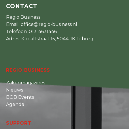
CONTACT
Regio Business
Email:
office@regio-business.nl
Telefoon:
013-4631446
Adres: Kobaltstraat 15, 5044 JK Tilburg
REGIO BUSINESS
Zakenmagazines
Nieuws
BOB Events
Agenda
SUPPORT