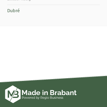
Dubré