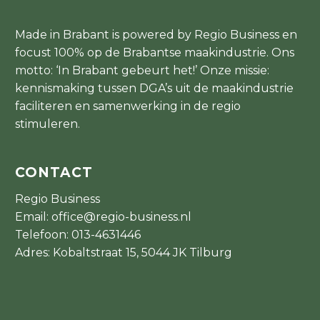
Made in Brabant is powered by Regio Business en
focust 100% op de Brabantse maakindustrie. Ons
motto: ‘In Brabant gebeurt het!’ Onze missie:
kennismaking tussen DGA’s uit de maakindustrie
faciliteren en samenwerking in de regio
stimuleren.
CONTACT
Regio Business
Email:
office@regio-business.nl
Telefoon:
013-4631446
Adres: Kobaltstraat 15, 5044 JK Tilburg