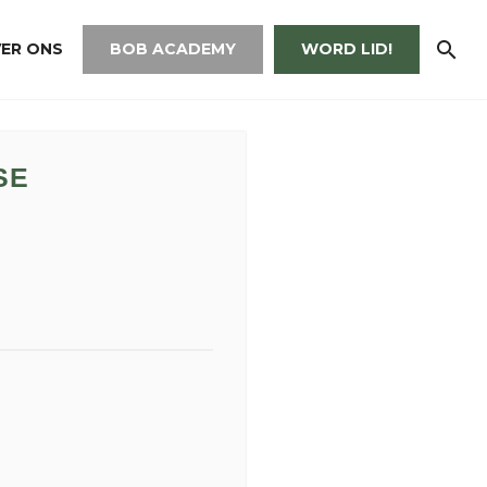
ER ONS
BOB ACADEMY
WORD LID!
SE