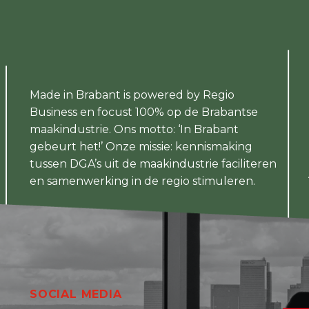
Made in Brabant is powered by Regio
Business en focust 100% op de Brabantse
maakindustrie. Ons motto: ‘In Brabant
gebeurt het!’ Onze missie: kennismaking
tussen DGA’s uit de maakindustrie faciliteren
en samenwerking in de regio stimuleren.
SOCIAL MEDIA