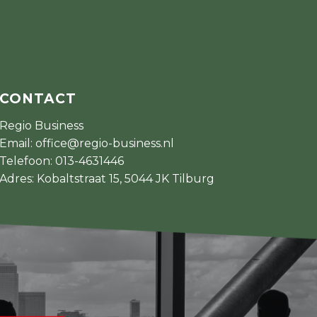
CONTACT
Regio Business
Email:
office@regio-business.nl
Telefoon:
013-4631446
Adres: Kobaltstraat 15, 5044 JK Tilburg