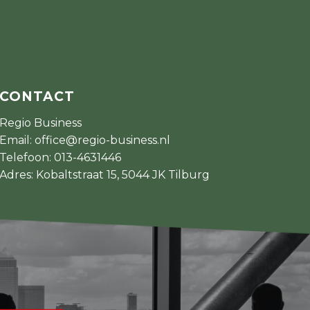
CONTACT
Regio Business
Email:
office@regio-business.nl
Telefoon:
013-4631446
Adres: Kobaltstraat 15, 5044 JK Tilburg