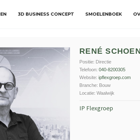
REN
3D BUSINESS CONCEPT
SMOELENBOEK
OV
RENÉ SCHOE
Positie:
Directie
Telefoon:
040-8200305
Website:
ipflexgroep.com
Branche:
Bouw
Locatie:
Waalwijk
IP Flexgroep