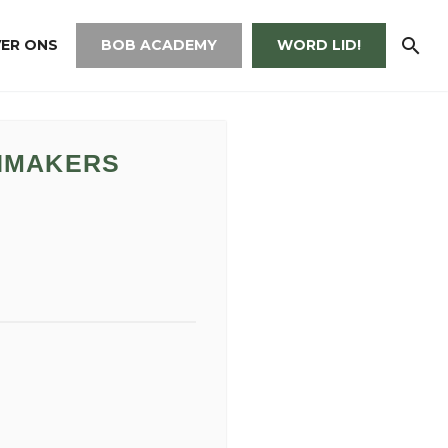
ER ONS
BOB ACADEMY
WORD LID!
NMAKERS