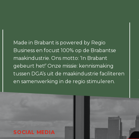
Made in Brabant is powered by Regio
Business en focust 100% op de Brabantse
maakindustrie. Ons motto: ‘In Brabant
gebeurt het!’ Onze missie: kennismaking
tussen DGA’s uit de maakindustrie faciliteren
en samenwerking in de regio stimuleren.
SOCIAL MEDIA