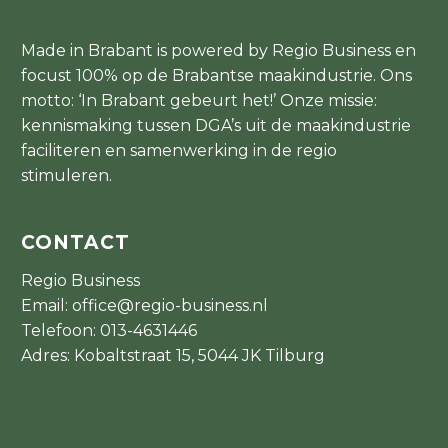
Made in Brabant is powered by Regio Business en
focust 100% op de Brabantse maakindustrie. Ons
motto: ‘In Brabant gebeurt het!’ Onze missie:
kennismaking tussen DGA’s uit de maakindustrie
faciliteren en samenwerking in de regio
stimuleren.
CONTACT
Regio Business
Email:
office@regio-business.nl
Telefoon:
013-4631446
Adres: Kobaltstraat 15, 5044 JK Tilburg