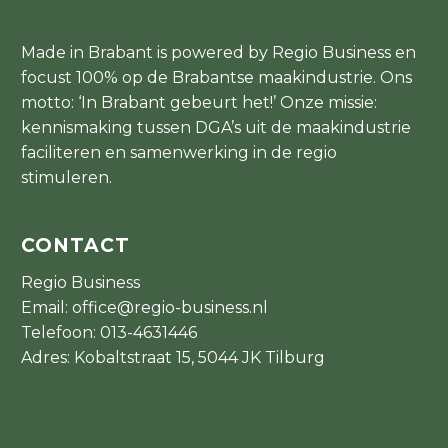
Made in Brabant is powered by Regio Business en
focust 100% op de Brabantse maakindustrie. Ons
motto: ‘In Brabant gebeurt het!’ Onze missie:
kennismaking tussen DGA’s uit de maakindustrie
faciliteren en samenwerking in de regio
stimuleren.
CONTACT
Regio Business
Email:
office@regio-business.nl
Telefoon:
013-4631446
Adres: Kobaltstraat 15, 5044 JK Tilburg