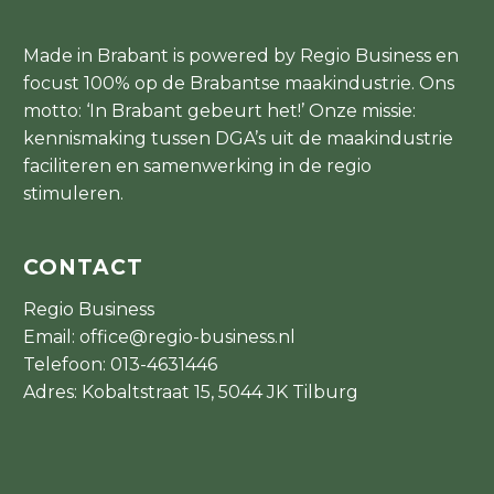
Made in Brabant is powered by Regio Business en
focust 100% op de Brabantse maakindustrie. Ons
motto: ‘In Brabant gebeurt het!’ Onze missie:
kennismaking tussen DGA’s uit de maakindustrie
faciliteren en samenwerking in de regio
stimuleren.
CONTACT
Regio Business
Email:
office@regio-business.nl
Telefoon:
013-4631446
Adres: Kobaltstraat 15, 5044 JK Tilburg