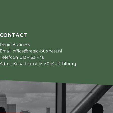
CONTACT
Regio Business
Email:
office@regio-business.nl
Telefoon:
013-4631446
Adres: Kobaltstraat 15, 5044 JK Tilburg