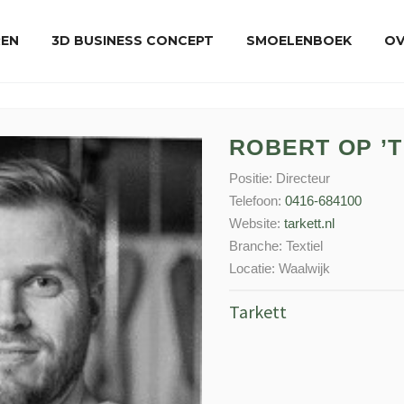
REN
3D BUSINESS CONCEPT
SMOELENBOEK
OV
ROBERT OP ’T
Positie:
Directeur
Telefoon:
0416-684100
Website:
tarkett.nl
Branche:
Textiel
Locatie:
Waalwijk
Tarkett