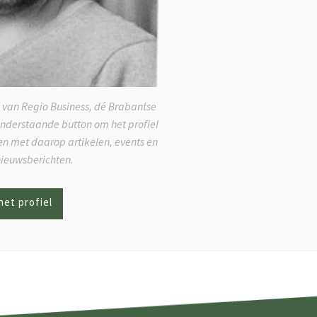
 van Regio Business, dé Brabantse
onderstaande button om het profiel
ken met daarop artikelen, events en
nieuwsberichten.