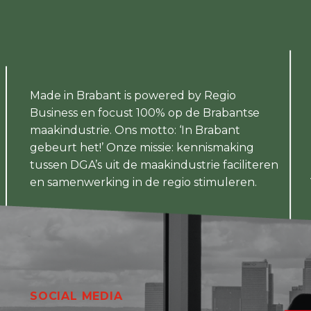
Made in Brabant is powered by Regio
Business en focust 100% op de Brabantse
maakindustrie. Ons motto: ‘In Brabant
gebeurt het!’ Onze missie: kennismaking
tussen DGA’s uit de maakindustrie faciliteren
en samenwerking in de regio stimuleren.
SOCIAL MEDIA