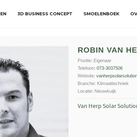
REN
3D BUSINESS CONCEPT
SMOELENBOEK
OV
ROBIN VAN H
Positie:
Eigenaar
Telefoon:
073-3037506
Website:
vanherpsolarsolution
Branche:
Klimaattechniek
Locatie:
Nieuwkuijk
Van Herp Solar Solutio