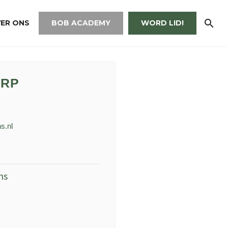
ER ONS
BOB ACADEMY
WORD LID!
ERP
s.nl
ns