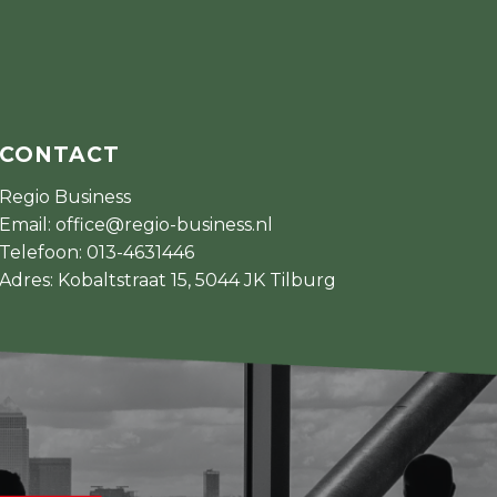
CONTACT
Regio Business
Email:
office@regio-business.nl
Telefoon:
013-4631446
Adres: Kobaltstraat 15, 5044 JK Tilburg