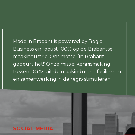
Made in Brabant is powered by Regio
Business en focust 100% op de Brabantse
maakindustrie. Ons motto: ‘In Brabant
gebeurt het!’ Onze missie: kennismaking
tussen DGA’s uit de maakindustrie faciliteren
en samenwerking in de regio stimuleren.
SOCIAL MEDIA