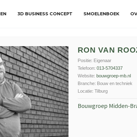
REN
3D BUSINESS CONCEPT
SMOELENBOEK
OV
RON VAN RO
Positie:
Eigenaar
Telefoon:
013-5704337
Website:
bouwgroep-mb.nl
Branche:
Bouw en techniek
Locatie:
Tilburg
Bouwgroep Midden-Br