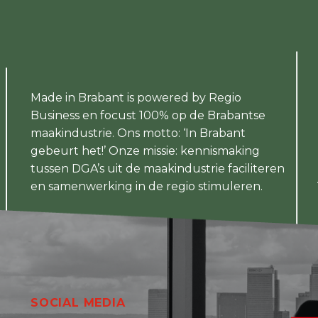
Made in Brabant is powered by Regio
Business en focust 100% op de Brabantse
maakindustrie. Ons motto: ‘In Brabant
gebeurt het!’ Onze missie: kennismaking
tussen DGA’s uit de maakindustrie faciliteren
en samenwerking in de regio stimuleren.
SOCIAL MEDIA