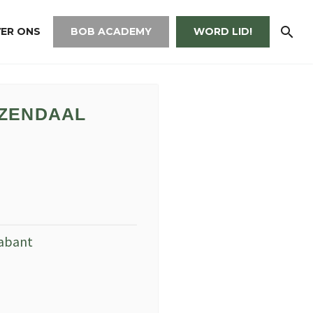
ER ONS
BOB ACADEMY
WORD LID!
OZENDAAL
abant