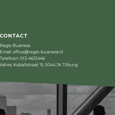
CONTACT
Regio Business
Email:
office@regio-business.nl
Telefoon:
013-4631446
Adres: Kobaltstraat 15, 5044 JK Tilburg