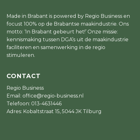
Made in Brabant is powered by Regio Business en
focust 100% op de Brabantse maakindustrie. Ons
motto: ‘In Brabant gebeurt het!’ Onze missie:
kennismaking tussen DGA’s uit de maakindustrie
faciliteren en samenwerking in de regio
stimuleren.
CONTACT
Regio Business
Email:
office@regio-business.nl
Telefoon:
013-4631446
Adres: Kobaltstraat 15, 5044 JK Tilburg