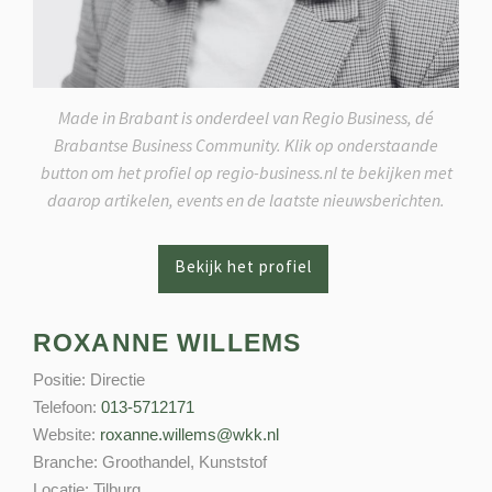
Made in Brabant is onderdeel van Regio Business, dé
Brabantse Business Community. Klik op onderstaande
button om het profiel op regio-business.nl te bekijken met
daarop artikelen, events en de laatste nieuwsberichten.
ROXANNE WILLEMS
Positie:
Directie
Telefoon:
013-5712171
Website:
roxanne.willems@wkk.nl
Branche:
Groothandel
,
Kunststof
Locatie:
Tilburg