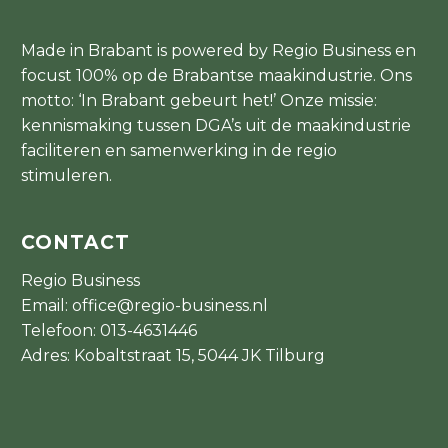
Made in Brabant is powered by Regio Business en
focust 100% op de Brabantse maakindustrie. Ons
motto: ‘In Brabant gebeurt het!’ Onze missie:
kennismaking tussen DGA’s uit de maakindustrie
faciliteren en samenwerking in de regio
stimuleren.
CONTACT
Regio Business
Email:
office@regio-business.nl
Telefoon:
013-4631446
Adres: Kobaltstraat 15, 5044 JK Tilburg