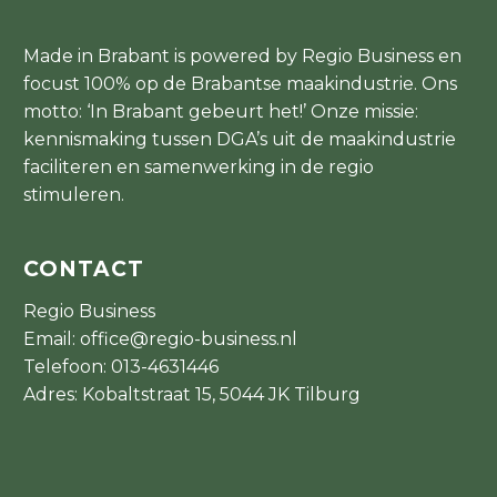
Made in Brabant is powered by Regio Business en
focust 100% op de Brabantse maakindustrie. Ons
motto: ‘In Brabant gebeurt het!’ Onze missie:
kennismaking tussen DGA’s uit de maakindustrie
faciliteren en samenwerking in de regio
stimuleren.
CONTACT
Regio Business
Email:
office@regio-business.nl
Telefoon:
013-4631446
Adres: Kobaltstraat 15, 5044 JK Tilburg