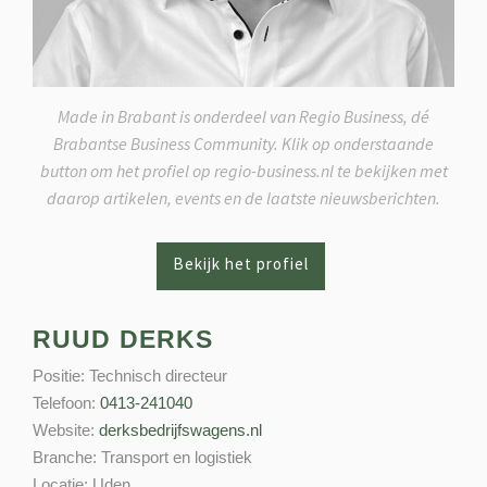
Made in Brabant is onderdeel van Regio Business, dé
Brabantse Business Community. Klik op onderstaande
button om het profiel op regio-business.nl te bekijken met
daarop artikelen, events en de laatste nieuwsberichten.
RUUD DERKS
Positie:
Technisch directeur
Telefoon:
0413-241040
Website:
derksbedrijfswagens.nl
Branche:
Transport en logistiek
Locatie:
Uden