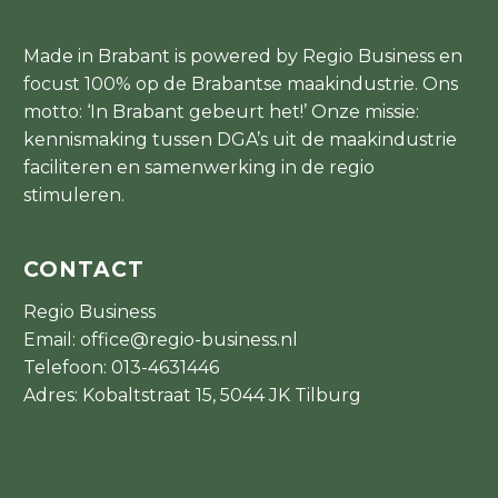
Made in Brabant is powered by Regio Business en
focust 100% op de Brabantse maakindustrie. Ons
motto: ‘In Brabant gebeurt het!’ Onze missie:
kennismaking tussen DGA’s uit de maakindustrie
faciliteren en samenwerking in de regio
stimuleren.
CONTACT
Regio Business
Email:
office@regio-business.nl
Telefoon:
013-4631446
Adres: Kobaltstraat 15, 5044 JK Tilburg