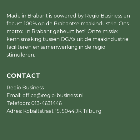
Made in Brabant is powered by Regio Business en
focust 100% op de Brabantse maakindustrie. Ons
motto: ‘In Brabant gebeurt het!’ Onze missie:
kennismaking tussen DGA’s uit de maakindustrie
faciliteren en samenwerking in de regio
stimuleren.
CONTACT
Regio Business
Email:
office@regio-business.nl
Telefoon:
013-4631446
Adres: Kobaltstraat 15, 5044 JK Tilburg