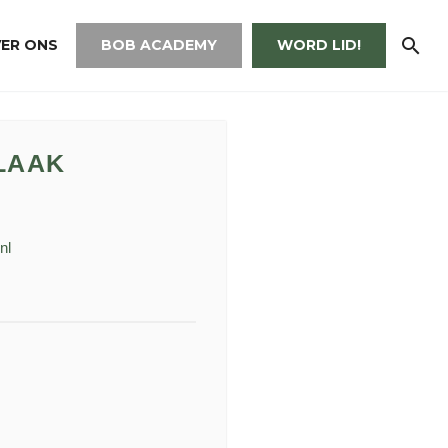
ER ONS
BOB ACADEMY
WORD LID!
 LAAK
nl