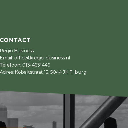
CONTACT
Regio Business
Email:
office@regio-business.nl
Telefoon:
013-4631446
Adres: Kobaltstraat 15, 5044 JK Tilburg