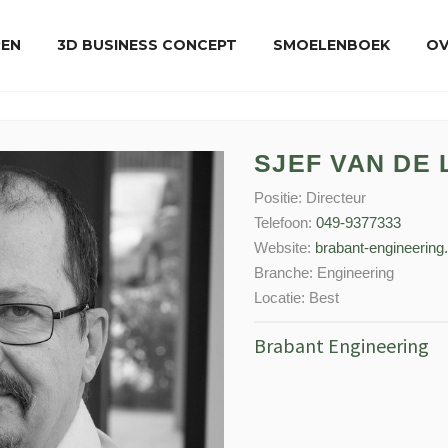
REN
3D BUSINESS CONCEPT
SMOELENBOEK
OV
SJEF VAN DE
Positie:
Directeur
Telefoon:
049-9377333
Website:
brabant-engineering.
Branche:
Engineering
Locatie:
Best
Brabant Engineering