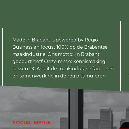
Made in Brabant is powered by Regio
Business en focust 100% op de Brabantse
maakindustrie. Ons motto: ‘In Brabant
gebeurt het!’ Onze missie: kennismaking
tussen DGA’s uit de maakindustrie faciliteren
en samenwerking in de regio stimuleren.
SOCIAL MEDIA