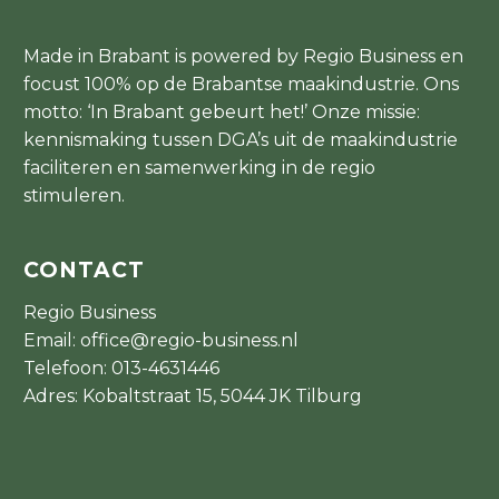
Made in Brabant is powered by Regio Business en
focust 100% op de Brabantse maakindustrie. Ons
motto: ‘In Brabant gebeurt het!’ Onze missie:
kennismaking tussen DGA’s uit de maakindustrie
faciliteren en samenwerking in de regio
stimuleren.
CONTACT
Regio Business
Email:
office@regio-business.nl
Telefoon:
013-4631446
Adres: Kobaltstraat 15, 5044 JK Tilburg