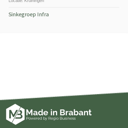
Locatie:
Kruiningen
Sinkegroep Infra