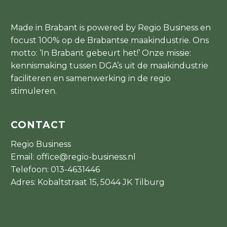
Made in Brabant is powered by Regio Business en
focust 100% op de Brabantse maakindustrie. Ons
motto: ‘In Brabant gebeurt het!’ Onze missie:
kennismaking tussen DGA’s uit de maakindustrie
faciliteren en samenwerking in de regio
stimuleren.
CONTACT
Regio Business
Email:
office@regio-business.nl
Telefoon:
013-4631446
Adres: Kobaltstraat 15, 5044 JK Tilburg