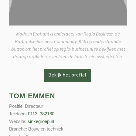
Made in Brabant is onderdeel van Regio Business, dé
Brabantse Business Community. Klik op onderstaande
button om het profiel op regio-business.nl te bekijken met
daarop artikelen, events en de laatste nieuwsberichten.
TOM EMMEN
Positie:
Directeur
Telefoon:
0113–382160
Website:
sinkegroep.nl
Branche:
Bouw en techniek