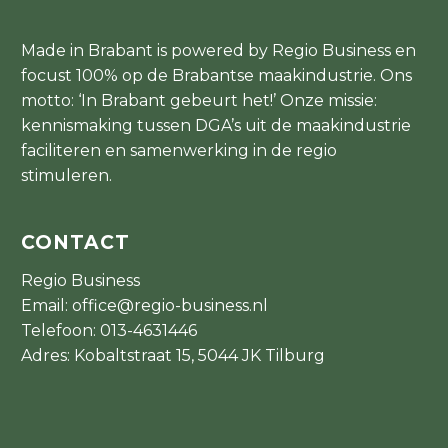
Made in Brabant is powered by Regio Business en
focust 100% op de Brabantse maakindustrie. Ons
motto: ‘In Brabant gebeurt het!’ Onze missie:
kennismaking tussen DGA’s uit de maakindustrie
faciliteren en samenwerking in de regio
stimuleren.
CONTACT
Regio Business
Email:
office@regio-business.nl
Telefoon:
013-4631446
Adres: Kobaltstraat 15, 5044 JK Tilburg