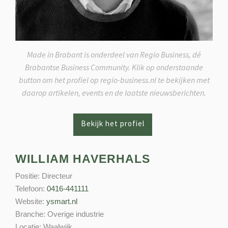
Made in Brabant is onderdeel van Regio Business, dé
Brabantse Business Community. Klik op onderstaande
button om het profiel op regio-business.nl te bekijken met
daarop artikelen, events en de laatste nieuwsberichten.
WILLIAM HAVERHALS
Positie:
Directeur
Telefoon:
0416-441111
Website:
ysmart.nl
Branche:
Overige industrie
Locatie:
Waalwijk