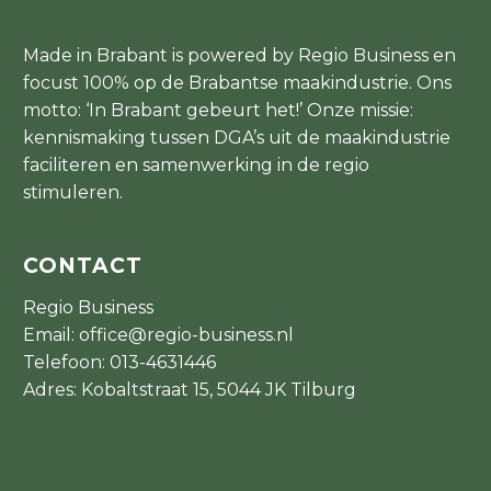
Made in Brabant is powered by Regio Business en
focust 100% op de Brabantse maakindustrie. Ons
motto: ‘In Brabant gebeurt het!’ Onze missie:
kennismaking tussen DGA’s uit de maakindustrie
faciliteren en samenwerking in de regio
stimuleren.
CONTACT
Regio Business
Email:
office@regio-business.nl
Telefoon:
013-4631446
Adres: Kobaltstraat 15, 5044 JK Tilburg