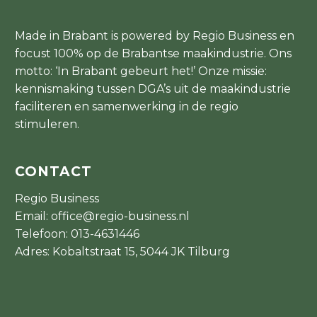
Made in Brabant is powered by Regio Business en
focust 100% op de Brabantse maakindustrie. Ons
motto: ‘In Brabant gebeurt het!’ Onze missie:
kennismaking tussen DGA’s uit de maakindustrie
faciliteren en samenwerking in de regio
stimuleren.
CONTACT
Regio Business
Email:
office@regio-business.nl
Telefoon:
013-4631446
Adres: Kobaltstraat 15, 5044 JK Tilburg