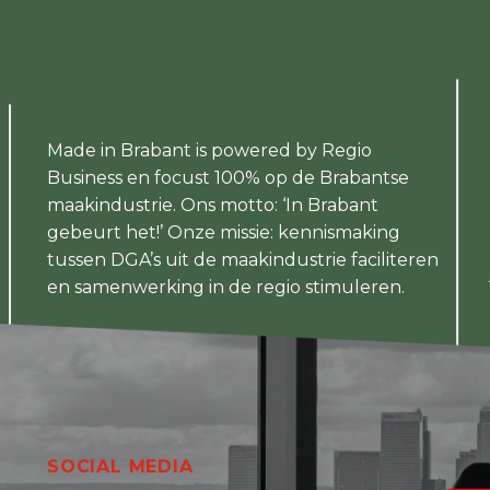
Made in Brabant is powered by Regio
Business en focust 100% op de Brabantse
maakindustrie. Ons motto: ‘In Brabant
gebeurt het!’ Onze missie: kennismaking
tussen DGA’s uit de maakindustrie faciliteren
en samenwerking in de regio stimuleren.
SOCIAL MEDIA