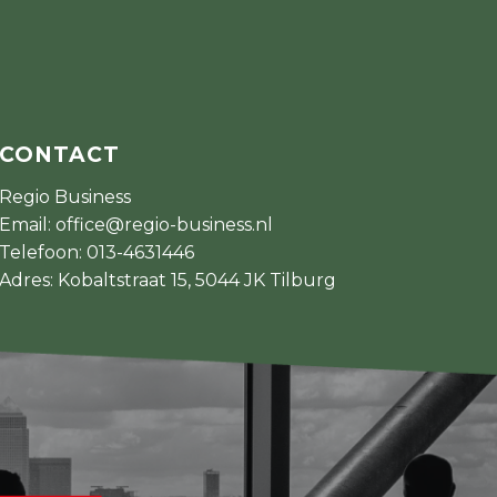
CONTACT
Regio Business
Email:
office@regio-business.nl
Telefoon:
013-4631446
Adres: Kobaltstraat 15, 5044 JK Tilburg