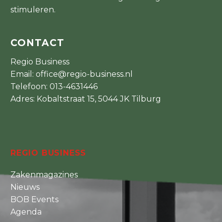
stimuleren.
CONTACT
Regio Business
Email:
office@regio-business.nl
Telefoon:
013-4631446
Adres: Kobaltstraat 15, 5044 JK Tilburg
REGIO BUSINESS
Zakenmagazines
Nieuws
BOB Events
Agenda