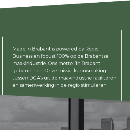
Made in Brabant is powered by Regio
Business en focust 100% op de Brabantse
maakindustrie. Ons motto: ‘In Brabant
gebeurt het!’ Onze missie: kennismaking
tussen DGA’s uit de maakindustrie faciliteren
en samenwerking in de regio stimuleren.