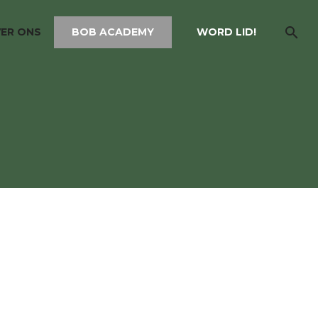
ER ONS
BOB ACADEMY
WORD LID!