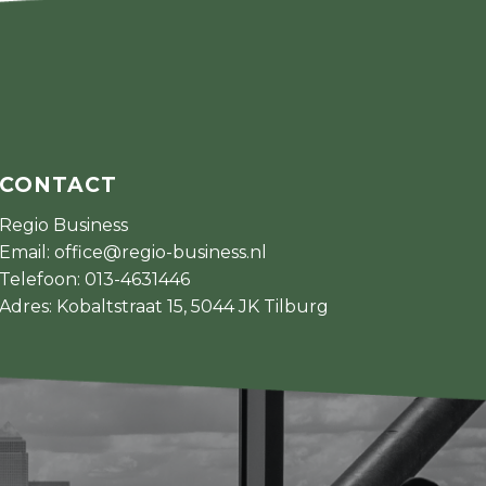
CONTACT
Regio Business
Email:
office@regio-business.nl
Telefoon:
013-4631446
Adres: Kobaltstraat 15, 5044 JK Tilburg