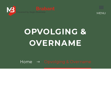
OPVOLGING &
OVERNAME
Home
Opvolging & Overname