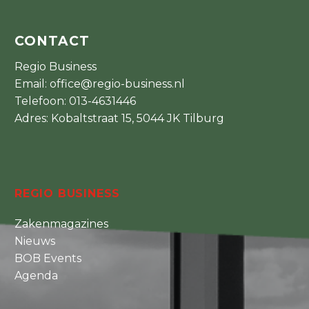
CONTACT
Regio Business
Email:
office@regio-business.nl
Telefoon:
013-4631446
Adres: Kobaltstraat 15, 5044 JK Tilburg
REGIO BUSINESS
Zakenmagazines
Nieuws
BOB Events
Agenda