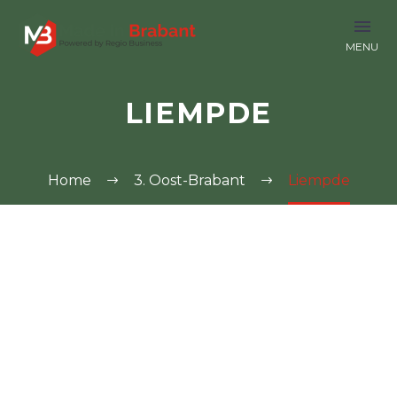
LIEMPDE
Home
3. Oost-Brabant
Liempde