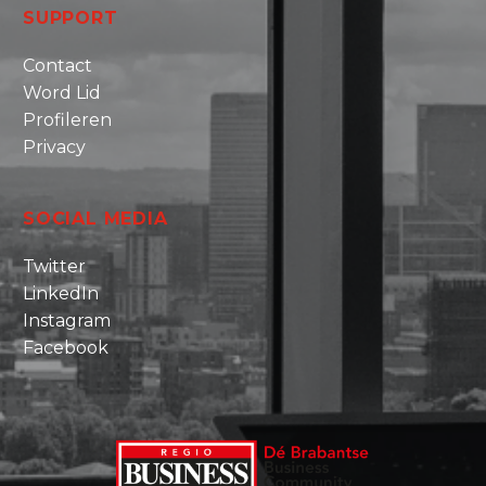
SUPPORT
Contact
Word Lid
Profileren
Privacy
SOCIAL MEDIA
Twitter
LinkedIn
Instagram
Facebook