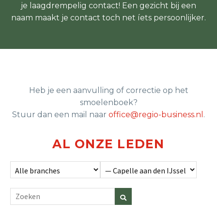
je laagdrempelig contact! Een gezicht bij een
naam maakt je contact toch net íets persoonlijker.
Heb je een aanvulling of correctie op het
smoelenboek?
Stuur dan een mail naar
office@regio-business.nl
.
AL ONZE LEDEN