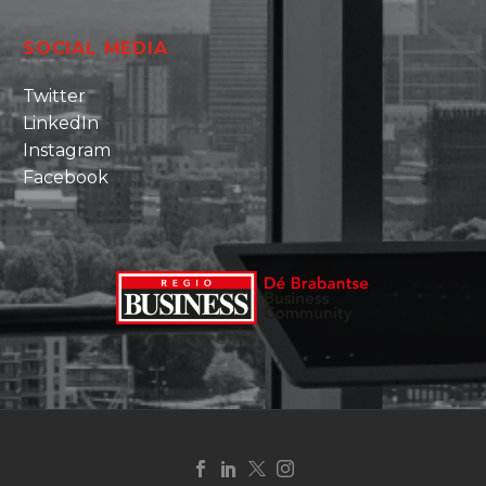
SOCIAL MEDIA
Twitter
LinkedIn
Instagram
Facebook