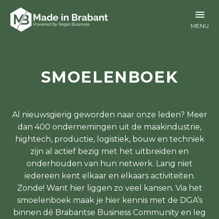
SMOELENBOEK
Al nieuwsgierig geworden naar onze leden? Meer
dan 400 ondernemingen uit de maakindustrie,
hightech, productie, logistiek, bouw en techniek
zijn al actief bezig met het uitbreiden en
onderhouden van hun netwerk. Lang niet
iedereen kent elkaar en elkaars activiteiten.
Zonde! Want hier liggen zo veel kansen. Via het
smoelenboek maak je hier kennis met de DGA’s
binnen dé Brabantse Business Community en leg