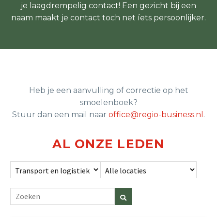
je laagdrempelig contact! Een gezicht bij een
naam maakt je contact toch net íets persoonlijker.
Heb je een aanvulling of correctie op het
smoelenboek?
Stuur dan een mail naar
office@regio-business.nl
.
AL ONZE LEDEN