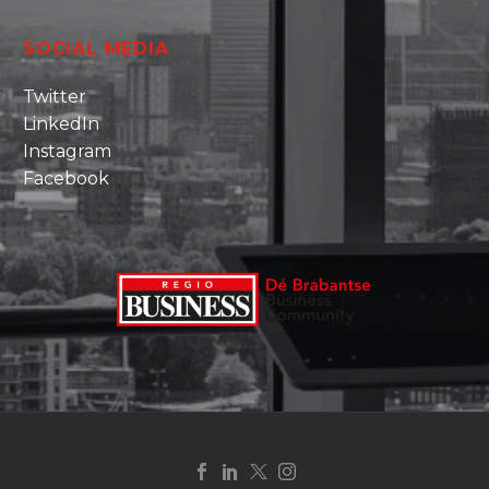
SOCIAL MEDIA
Twitter
LinkedIn
Instagram
Facebook