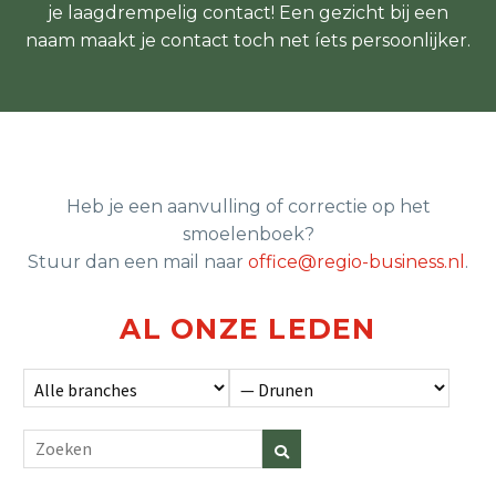
je laagdrempelig contact! Een gezicht bij een
naam maakt je contact toch net íets persoonlijker.
Heb je een aanvulling of correctie op het
smoelenboek?
Stuur dan een mail naar
office@regio-business.nl
.
AL ONZE LEDEN