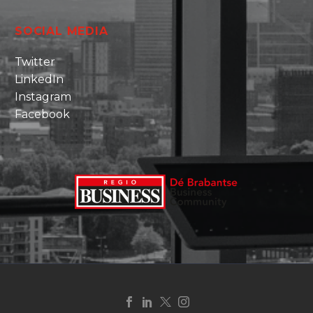
SOCIAL MEDIA
Twitter
LinkedIn
Instagram
Facebook