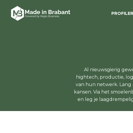
PROFILE
Al nieuwsgierig gew
hightech, productie, lo
van hun netwerk. Lang ni
kansen. Via het smoelen
en leg je laagdrempelig