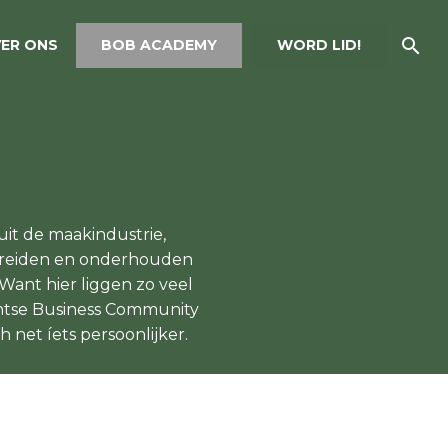
ER ONS
BOB ACADEMY
WORD LID!
it de maakindustrie,
itbreiden en onderhouden
 Want hier liggen zo veel
antse Business Community
 net íets persoonlijker.