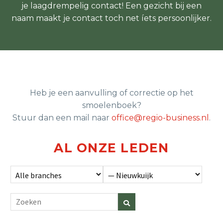
je laagdrempelig contact! Een gezicht bij een
naam maakt je contact toch net íets persoonlijker.
Heb je een aanvulling of correctie op het
smoelenboek?
Stuur dan een mail naar
office@regio-business.nl
.
AL ONZE LEDEN