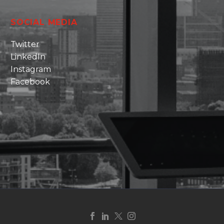
SOCIAL MEDIA
Twitter
LinkedIn
Instagram
Facebook