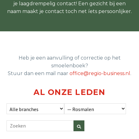
je laagdrempelig contact! Een gezicht bij een
naam maakt je contact toch net íets persoonlijker.
Heb je een aanvulling of correctie op het
smoelenboek?
Stuur dan een mail naar
office@regio-business.nl
.
AL ONZE LEDEN