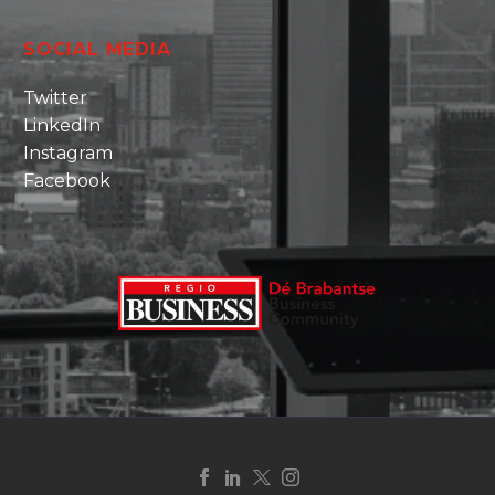
SOCIAL MEDIA
Twitter
LinkedIn
Instagram
Facebook