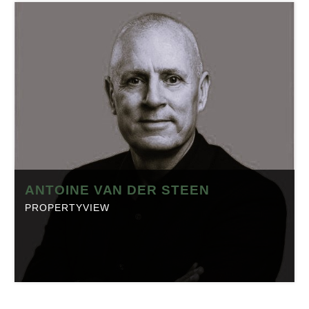
ANTOINE VAN DER STEEN
PROPERTYVIEW
ANTOINE VAN DER STEEN