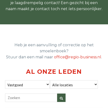
je laagdrempelig contact! Een gezicht bij een
naam maakt je contact toch net íets persoonlijker.
Heb je een aanvulling of correctie op het
smoelenboek?
Stuur dan een mail naar
office@regio-business.nl
.
AL ONZE LEDEN