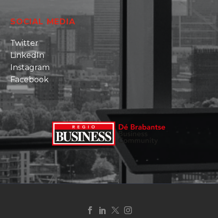
SOCIAL MEDIA
Twitter
LinkedIn
Instagram
Facebook