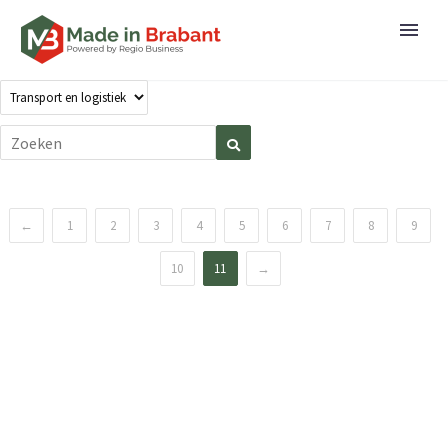
←
1
2
3
4
5
6
7
8
9
10
11
→