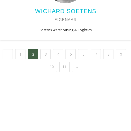
WICHARD SOETENS
EIGENAAR
Soetens Warehousing & Logistics
←
1
2
3
4
5
6
7
8
9
10
11
→