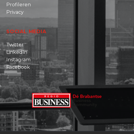
Profileren
Privacy
SOCIAL MEDIA
Twitter
LinkedIn
Instagram
Facebook